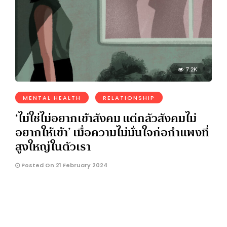
7.2K
MENTAL HEALTH
RELATIONSHIP
‘ไม่ใช่ไม่อยากเข้าสังคม แต่กลัวสังคมไม่
อยากให้เข้า’ เมื่อความไม่มั่นใจก่อกำแพงที่
สูงใหญ่ในตัวเรา
Posted On 21 February 2024