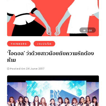
1.6K
THINKERS
เจแปนนิด
‘ไอดอล’ ว่าด้วยสาวน้อยกับความรักต้อง
ห้าม
Posted On 24 June 2017