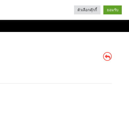
ตัวเลือกคุ๊กกี้
ยอมรับ
Search
Categories