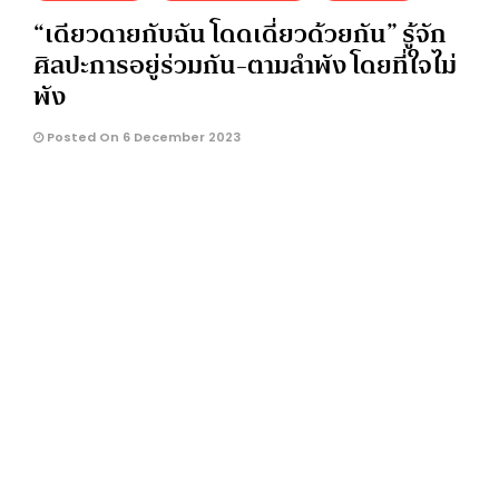
“เดียวดายกับฉัน โดดเดี่ยวด้วยกัน” รู้จัก
ศิลปะการอยู่ร่วมกัน-ตามลำพัง โดยที่ใจไม่
พัง
Posted On 6 December 2023