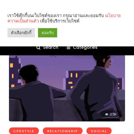
alone together
เราใช้คุ๊กกี้บนเว็บไซต์ของเรา กรุณาอ่านและยอมรับ
นโยบาย
ความเป็นส่วนตัว
เพื่อใช้บริการเว็บไซต์
ตัวเลือกคุ๊กกี้
ยอมรับ
Search
Categories
3.5K
LIFESTYLE
RELATIONSHIP
SOCIAL