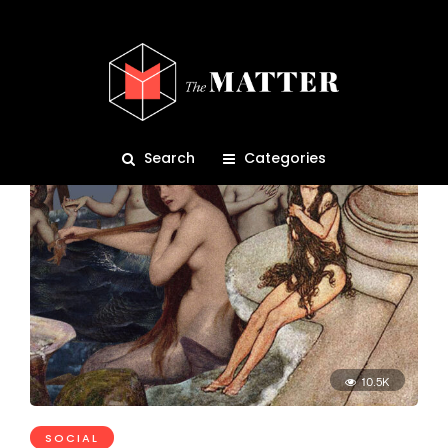
Andersen
Search
Categories
10.5K
SOCIAL