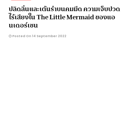
ปลิดลิ้นและเต้นรำบนคมมีด ความเจ็บปวด
ไร้เสียงใน The Little Mermaid ของแอ
นเดอร์เซน
Posted On 14 September 2022