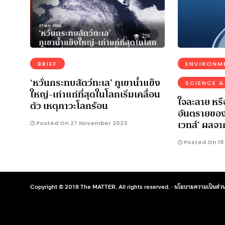
216
BRIEF
ENVIRONM
‘หวั่นกระทบสัตว์ทะเล’ ภูเขาน้ําแข็ง
SCIENCE &
ใหญ่-เก่าแก่ที่สุดในโลกเริ่มเคลื่อน
ใจละลาย หรือ
ตัว เหตุภาวะโลกร้อน
อันตรายของ
เวทส์’ ผลจ
Posted On 27 November 2023
Posted On 18
Copyright © 2018 The MATTER. All rights reserved. ·
นโยบายความเป็นส่วน