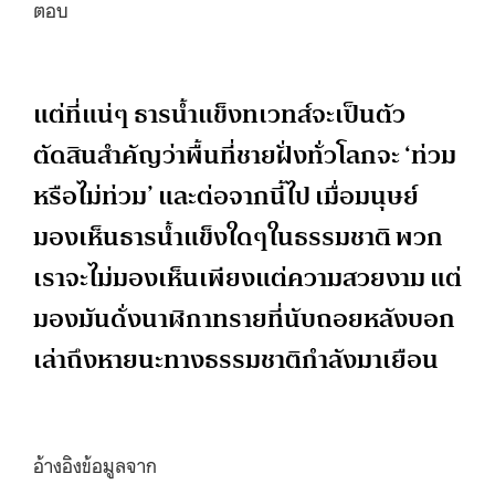
ตอบ
แต่ที่แน่ๆ ธารน้ำแข็งทเวทส์จะเป็นตัว
ตัดสินสำคัญว่าพื้นที่ชายฝั่งทั่วโลกจะ ‘ท่วม
หรือไม่ท่วม’ และต่อจากนี้ไป เมื่อมนุษย์
มองเห็นธารน้ำแข็งใดๆในธรรมชาติ พวก
เราจะไม่มองเห็นเพียงแต่ความสวยงาม แต่
มองมันดั่งนาฬิกาทรายที่นับถอยหลังบอก
เล่าถึงหายนะทางธรรมชาติกำลังมาเยือน
อ้างอิงข้อมูลจาก