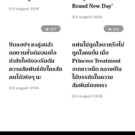
Brand New Day’
3 August 2026
5 August 2026
267
248
ปัดแอปฯ หาคู่จนล้า
แฟนไม่ถูกใจเราหรือไม่
ตอบวนซ้ำเดิมจนเบื่อ
ถูกใจคนอื่น เมื่อ
ทำยังไงถึงจะเริ่มต้น
Princess Treatment
ความสัมพันธ์กับใครสัก
จากชาวเน็ต กลายเป็น
คนได้จริงๆ นะ
ไม้บรรทัดในความ
สัมพันธ์ของเรา
6 August 2026
4 August 2026