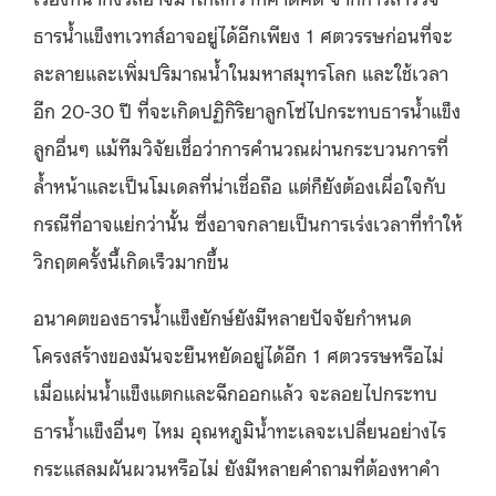
ธารน้ำแข็งทเวทส์อาจอยู่ได้อีกเพียง 1 ศตวรรษก่อนที่จะ
ละลายและเพิ่มปริมาณน้ำในมหาสมุทรโลก และใช้เวลา
อีก 20-30 ปี ที่จะเกิดปฏิกิริยาลูกโซ่ไปกระทบธารน้ำแข็ง
ลูกอื่นๆ แม้ทีมวิจัยเชื่อว่าการคำนวณผ่านกระบวนการที่
ล้ำหน้าและเป็นโมเดลที่น่าเชื่อถือ แต่ก็ยังต้องเผื่อใจกับ
กรณีที่อาจแย่กว่านั้น ซึ่งอาจกลายเป็นการเร่งเวลาที่ทำให้
วิกฤตครั้งนี้เกิดเร็วมากขึ้น
อนาคตของธารน้ำแข็งยักษ์ยังมีหลายปัจจัยกำหนด
โครงสร้างของมันจะยืนหยัดอยู่ได้อีก 1 ศตวรรษหรือไม่
เมื่อแผ่นน้ำแข็งแตกและฉีกออกแล้ว จะลอยไปกระทบ
ธารน้ำแข็งอื่นๆ ไหม อุณหภูมิน้ำทะเลจะเปลี่ยนอย่างไร
กระแสลมผันผวนหรือไม่ ยังมีหลายคำถามที่ต้องหาคำ