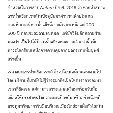
คำนวณในวารสาร
Nature
ปีค.ศ. 2016 ว่า หากนำสภาพ
ธารน้ำแข็งทเวทส์ในปัจจุบันมาคำนวณด้วยโมเดล
คอมพิวเตอร์ ธารน้ำแข็งนี้อาจมีเวลาเหลือแค่ 200 –
500 ปี ก่อนจะละลายจนหมด แต่นักวิจัยอีกหลายฝ่าย
มองว่า เป็นไปได้ที่ธารน้ำแข็งจะละลายเร็วกว่านี้ เมื่อ
ภาวะโลกร้อนเหนือการควบคุมจากผลกระทบที่มนุษย์
สร้างขึ้น
เวลาของธารน้ำแข็งทเวทส์ จึงเปรียบเสมือนเส้นตายไป
โดยปริยายที่เรายังไม่รู้ว่าจะมาถึงเมื่อไหร่ เราอาจจะหา
เวลาที่ชัดเจน แต่สามารถวางแผนเตรียมพร้อมรับมือ
เตือนให้ประชาคมโลกวางแผนป้องกัน หรืออย่างน้อยก็
อาจทุ่มทรัพยากรรับมือบริเวณเมืองใกล้ชายฝั่งทั่วโลกใน