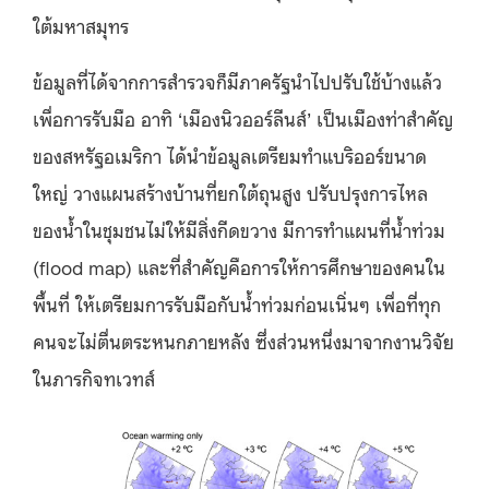
ใต้มหาสมุทร
ข้อมูลที่ได้จากการสำรวจก็มีภาครัฐนำไปปรับใช้บ้างแล้ว
เพื่อการรับมือ อาทิ ‘เมืองนิวออร์ลีนส์’ เป็นเมืองท่าสำคัญ
ของสหรัฐอเมริกา ได้นำข้อมูลเตรียมทำแบริออร์ขนาด
ใหญ่ วางแผนสร้างบ้านที่ยกใต้ถุนสูง ปรับปรุงการไหล
ของน้ำในชุมชนไม่ให้มีสิ่งกีดขวาง มีการทำแผนที่น้ำท่วม
(flood map) และที่สำคัญคือการให้การศึกษาของคนใน
พื้นที่ ให้เตรียมการรับมือกับน้ำท่วมก่อนเนิ่นๆ เพื่อที่ทุก
คนจะไม่ตื่นตระหนกภายหลัง ซึ่งส่วนหนึ่งมาจากงานวิจัย
ในภารกิจทเวทส์