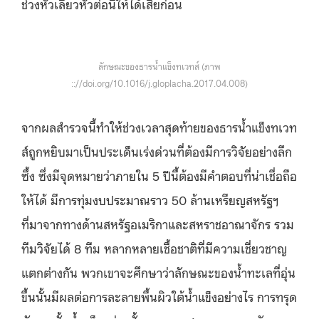
ช่วงหัวเลี้ยวหัวต่อนี้ให้ได้เสียก่อน
ลักษณะของธารน้ำแข็งทเวทส์ (ภาพ
:://doi.org/10.1016/j.gloplacha.2017.04.008)
จากผลสำรวจนี้ทำให้ช่วงเวลาสุดท้ายของธารน้ำแข็งทเวท
ส์ถูกหยิบมาเป็นประเด็นเร่งด่วนที่ต้องมีการวิจัยอย่างลึก
ซึ้ง ซึ่งมีจุดหมายว่าภายใน 5 ปีนี้ต้องมีคำตอบที่น่าเชื่อถือ
ให้ได้ มีการทุ่มงบประมาณราว 50 ล้านเหรียญสหรัฐฯ
ที่มาจากทางด้านสหรัฐอเมริกาและสหราชอาณาจักร รวม
ทีมวิจัยได้ 8 ทีม หลากหลายเชื้อชาติที่มีความเชี่ยวชาญ
แตกต่างกัน พวกเขาจะศึกษาว่าลักษณะของน้ำทะเลที่อุ่น
ขึ้นนั้นมีผลต่อการละลายพื้นผิวใต้น้ำแข็งอย่างไร การทรุด