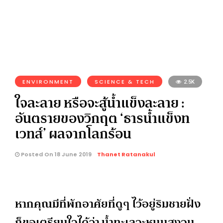
ENVIRONMENT
SCIENCE & TECH
2.5K
ใจละลาย หรือจะสู้น้ำแข็งละลาย :
อันตรายของวิกฤต ‘ธารน้ำแข็งท
เวทส์’ ผลจากโลกร้อน
Posted On 18 June 2019
Thanet Ratanakul
หากคุณมีที่พักอาศัยที่ดูๆ ไว้อยู่ริมชายฝั่ง
ก็ขอเตรียมใจได้ว่า น้ำทะเลจะหนุนสูงจน