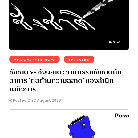
2.5K
APOCALYPSE NOW
THINKERS
ชังชาติ vs ชังฉลาด : วาทกรรมชังชาติกับ
อาการ ‘ต่อต้านความฉลาด’ ของสำนึก
เผด็จการ
Posted On 7 August 2020