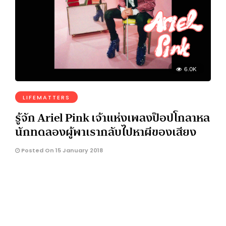
6.0K
LIFEMATTERS
รู้จัก Ariel Pink เจ้าแห่งเพลงป๊อปโกลาหล
นักทดลองผู้พาเรากลับไปหาผีของเสียง
Posted On 15 January 2018