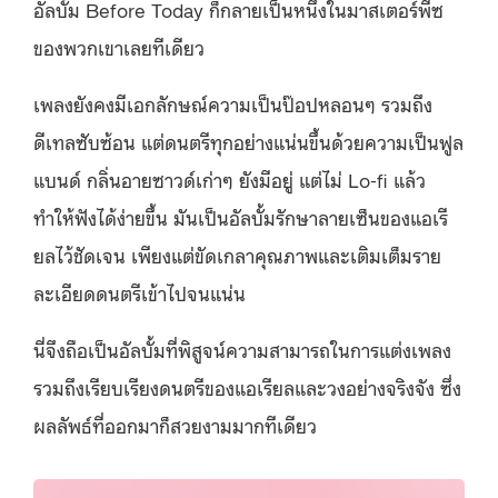
อัลบั้ม Before Today ก็กลายเป็นหนึ่งในมาสเตอร์พีซ
ของพวกเขาเลยทีเดียว
เพลงยังคงมีเอกลักษณ์ความเป็นป๊อปหลอนๆ รวมถึง
ดีเทลซับซ้อน แต่ดนตรีทุกอย่างแน่นขึ้นด้วยความเป็นฟูล
แบนด์ กลิ่นอายซาวด์เก่าๆ ยังมีอยู่ แต่ไม่ Lo-fi แล้ว
ทำให้ฟังได้ง่ายขึ้น มันเป็นอัลบั้มรักษาลายเซ็นของแอเรี
ยลไว้ชัดเจน เพียงแต่ขัดเกลาคุณภาพและเติมเต็มราย
ละเอียดดนตรีเข้าไปจนแน่น
นี่จึงถือเป็นอัลบั้มที่พิสูจน์ความสามารถในการแต่งเพลง
รวมถึงเรียบเรียงดนตรีของแอเรียลและวงอย่างจริงจัง ซึ่ง
ผลลัพธ์ที่ออกมาก็สวยงามมากทีเดียว