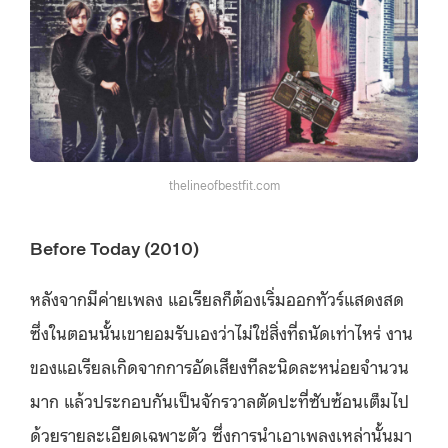
thelineofbestfit.com
Before Today (2010)
หลังจากมีค่ายเพลง แอเรียลก็ต้องเริ่มออกทัวร์แสดงสด
ซึ่งในตอนนั้นเขายอมรับเองว่าไม่ใช่สิ่งที่ถนัดเท่าไหร่ งาน
ของแอเรียลเกิดจากการอัดเสียงทีละนิดละหน่อยจำนวน
มาก แล้วประกอบกันเป็นจักรวาลตัดปะที่ซับซ้อนเต็มไป
ด้วยรายละเอียดเฉพาะตัว ซึ่งการนำเอาเพลงเหล่านั้นมา