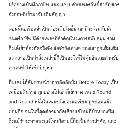
ได้อย่างเป็นมืออาชีพ และ 4AD ค่ายเพลงอินดี้สำคัญของ
อังกฤษก็เข้ามาจับเซ็นสัญญา
ตอนนี้แอเรียลจำเป็นต้องเติบโตขึ้น เขามีวงร่วมกับนัก
ดนตรีอาชีพ มีค่ายเพลงที่สำคัญในวงการสนับสนุน รวม
ถึงได้เข้าห้องอัดจริงจัง ข้อจำกัดต่างๆ ของเขาถูกเติมเต็ม
แต่กลายเป็นว่าสิ่งเหล่านี้ก็เป็นอะไรที่ไม่คุ้นชินเลยสำหรับ
เขาจนทำให้เกิดปัญหา
ทิมเคยให้สัมภาษณ์ว่าการอัดอัลบั้ม Before Today เป็น
เหมือนฝันร้าย ทุกอย่างไม่เข้าที่เข้าทาง เพลง Round
and Round หนึ่งในเพลงดังของแอเรียล ถูกซ่อมแล้ว
ซ่อมอีก จนในที่สุดต้องมาอัดเสียงแก้ใหม่ที่บ้านของทิม
ถึงแม้ว่าจะหายนะแค่ไหนก็ตามนี่ถือเป็นก้าวสำคัญ และ