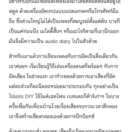
อย่างที่บอกแอเรียลอัดเพลงเองมาโดยตลอดตั้งแต่อยู่ไฮ
สคูล ด้วยเครื่องอัดเทปแบบแปดแทรคหรือโทรศัพท์มือ
ถือ ซึ่งส่วนใหญ่ไม่ได้เป็นเพลงที่สมบูรณ์ตั้งแต่ต้น บางที
เป็นแค่ท่อนนึง เมโลดี้สั้นๆ หรืออะไรก็ตามที่เขานึกออก
มันจึงมีความเป็น audio diary ไปในตัวด้วย
สำหรับเขาแล้วการเขียนเพลงกับการอัดเป็นสิ่งเดียวกัน
เขาค่อยๆ เริ่มเรียนรู้วิธีเล่นเครื่องดนตรีพร้อมๆ กับการ
อัดเสียง ในช่วงแรก เขาทำเพลงด้วยการเอาเสียงที่อัด
แต่ละส่วนทีละนิดละหน่อยมาประกอบกัน ทุกอย่างเป็น
ไปแบบ DIY ใช้ไมค์เฮดโฟน เบสและกีต้าร์เก่าๆ ในบาง
ครั้งเพื่อกันเพื่อนบ้านโวยเรื่องเสียงรบกวนเวลาตีกลอง
เขาจึงสร้างเสียงกลองเองด้วยการบีทบ็อกซ์
ด้วยความทุนต่ำ หลายๆ เสียงจึงเกิดจากการดัดแปลงหา