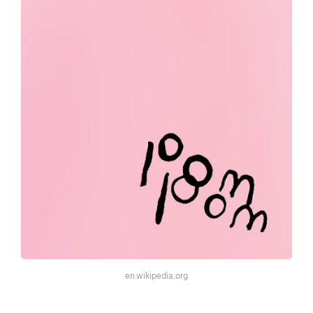
en.wikipedia.org