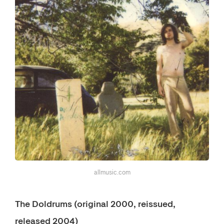
allmusic.com
The Doldrums (original 2000, reissued,
released 2004)