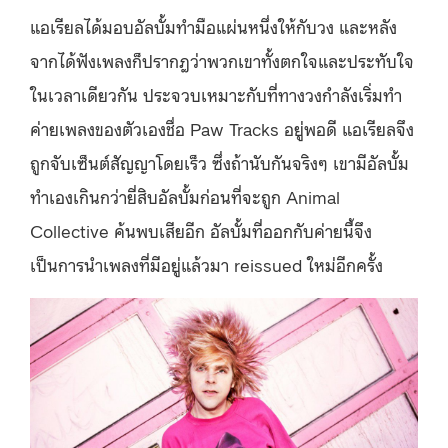
แอเรียลได้มอบอัลบั้มทำมือแผ่นหนึ่งให้กับวง และหลัง
จากได้ฟังเพลงก็ปรากฎว่าพวกเขาทั้งตกใจและประทับใจ
ในเวลาเดียวกัน ประจวบเหมาะกับที่ทางวงกำลังเริ่มทำ
ค่ายเพลงของตัวเองชื่อ Paw Tracks อยู่พอดี แอเรียลจึง
ถูกจับเซ็นต์สัญญาโดยเร็ว ซึ่งถ้านับกันจริงๆ เขามีอัลบั้ม
ทำเองเกินกว่ายี่สิบอัลบั้มก่อนที่จะถูก Animal
Collective ค้นพบเสียอีก อัลบั้มที่ออกกับค่ายนี้จึง
เป็นการนำเพลงที่มีอยู่แล้วมา reissued ใหม่อีกครั้ง