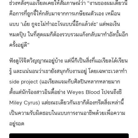
ช่วงหลังๆแอเรียลเคยให้สัมภาษณ์ว่า “งานของผมเดี๋ยวนี้
คือการที่ถูกจี้ให้กลับมาจากการ
เกษียณ
ตัวเอง เหมือน
แบบ ‘เอ้ย กูจะไม่ทำอะไรแบบนี้อีกแล้วล่ะ’ แต่พอเงิน
หมดปุ๊บ ในที่สุดผมก็ต้องรวบรวมแก๊งกลับมาทำอัลบั้มอีก
ครั้งอยู่ดี”
ฟังดูไร้จิตวิญญาณอยู่บ้าง แต่นี่ก็เป็นสิ่งที่แอเรียลได้เรียน
รู้ และแน่นอนว่าเขายังสนุกกับงานอยู่ โดยเฉพาะเวลาทำ
side project (แอเรียลแจมกับศิลปินหลากหลายมาก
ตั้งแต่นักร้องสาวอินดี้อย่าง Weyes Blood
ไปจนถึงชี
Miley Cyrus) แต่ขณะเดียวกันเขาก็ต้องทรีตสิ่งเหล่านี้
เป็นความรับผิดชอบในแบบการงานอาชีพด้วยเพื่อความ
อยู่รอด