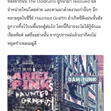
หลังจากนั้น The Doldrums ถูกนำมา reissued จัด
จำหน่ายใหม่โดยค่าย และตามมาด้วยงานเก่าอื่นๆ อีก
หลายชุดในซีรี่ย์
Haunted Graffiti ถ้าเกิดซีดีแผ่นนั้นยัง
ถูกวางทิ้งไว้บนพื้นรถตู้ต่อไป โลกนี้ก็อาจจะไม่ได้รู้จักแอ
เรียลพิงค์ แต่ถึงอย่างนั้น จากรูปการณ์แล้วเขาก็คงไม่
หยุดทำเพลงอยู่ดี