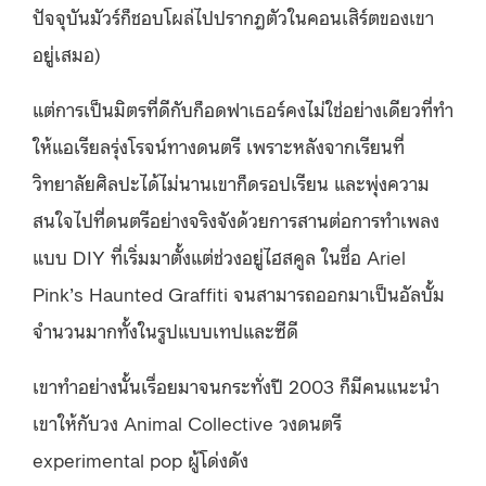
ปัจจุบันมัวร์ก็ชอบโผล่ไปปรากฎตัวในคอนเสิร์ตของเขา
อยู่เสมอ)
แต่การเป็นมิตรที่ดีกับก็อดฟาเธอร์คงไม่ใช่อย่างเดียวที่ทำ
ให้แอเรียลรุ่งโรจน์ทางดนตรี เพราะหลังจากเรียนที่
วิทยาลัยศิลปะได้ไม่นานเขาก็ดรอปเรียน และพุ่งความ
สนใจไปที่ดนตรีอย่างจริงจังด้วยการสานต่อการทำเพลง
แบบ DIY ที่เริ่มมาตั้งแต่ช่วงอยู่ไฮสคูล ในชื่อ Ariel
Pink’s Haunted Graffiti จนสามารถออกมาเป็นอัลบั้ม
จำนวนมากทั้งในรูปแบบเทปและซีดี
เขาทำอย่างนั้นเรื่อยมาจนกระทั่งปี 2003 ก็มีคนแนะนำ
เขาให้กับวง Animal Collective วงดนตรี
experimental pop ผู้โด่งดัง