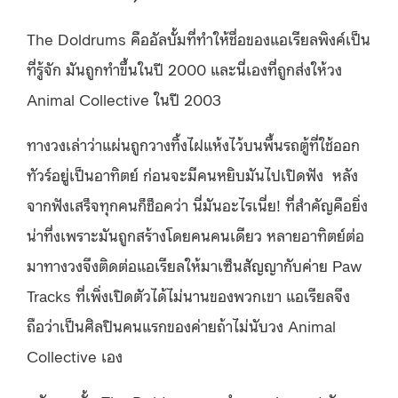
The Doldrums คืออัลบั้มที่ทำให้ชื่อของแอเรียลพิงค์เป็น
ที่รู้จัก มันถูกทำขึ้นในปี 2000 และนี่เองที่ถูกส่งให้วง
Animal Collective ในปี 2003
ทางวงเล่าว่าแผ่นถูกวางทิ้งไฝแห้งไว้บนพื้นรถตู้ที่ใช้ออก
ทัวร์อยู่เป็นอาทิตย์ ก่อนจะมีคนหยิบมันไปเปิดฟัง หลัง
จากฟังเสร็จทุกคนก็ช็อคว่า นี่มันอะไรเนี่ย! ที่สำคัญคือยิ่ง
น่าทึ่งเพราะมันถูกสร้างโดยคนคนเดียว หลายอาทิตย์ต่อ
มาทางวงจึงติดต่อแอเรียลให้มาเซ็นสัญญากับค่าย Paw
Tracks ที่เพิ่งเปิดตัวได้ไม่นานของพวกเขา แอเรียลจึง
ถือว่าเป็นศิลปินคนแรกของค่ายถ้าไม่นับวง Animal
Collective เอง