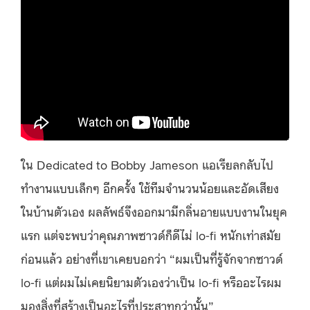
ใน
Dedicated to Bobby Jameson แอเรียลกลับไป
ทำงานแบบเล็กๆ อีกครั้ง ใช้ทีมจำนวนน้อยและอัดเสียง
ในบ้านตัวเอง ผลลัพธ์จึงออกมามีกลิ่นอายแบบงานในยุค
แรก แต่จะพบว่าคุณภาพซาวด์ก็ดีไม่ lo-fi หนักเท่าสมัย
ก่อนแล้ว อย่างที่เขาเคยบอกว่า “ผมเป็นที่รู้จักจากซาวด์
lo-fi แต่ผมไม่เคยนิยามตัวเองว่าเป็น lo-fi หรืออะไรผม
มองสิ่งที่สร้างเป็นอะไรที่ประสาทกว่านั้น”