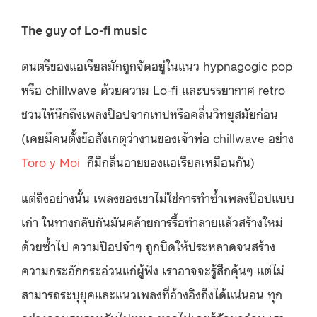
The guy of Lo-fi music
ดนตรีของแอเรียลมักถูกจัดอยู่ในแนว hypnagogic pop
หรือ chillwave ด้วยความ Lo-fi และบรรยากาศ retro
ชวนให้นึกถึงเพลงป๊อปจากเทปหรือคลื่นวิทยุสมัยก่อน
(เคยมีคนตั้งข้อสังเกตุว่างานของเจ้าพ่อ chillwave อย่าง
Toro y Moi
ก็มีกลิ่นอายของแอเรียลเหมือนกัน)
แต่ถึงอย่างนั้น เพลงของเขาไม่ใช่การทำซ้ำเพลงป๊อปแบบ
เก่า ในทางกลับกันมันคล้ายการรื้อทำลายแล้วสร้างใหม่
ด้วยซ้ำไป ความป๊อปจ๋าๆ ถูกบิดให้ประหลาดจนสร้าง
ความกระอักกระอ่วนแก่ผู้ฟัง เราอาจจะรู้สึกคุ้นๆ แต่ไม่
สามารถระบุยุคและแนวเพลงที่อ้างอิงถึงได้แน่นอน ทุก