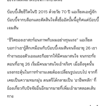
บ๊อบบี้เสียชีวิตในปี 2015 ด้วยวัย 70 ปี แอเรียลเองรู้จัก
บ๊อบบี้จากบล็อก
และตัดสินใจตั้งชื่ออัลบั้มนี้อุทิศแด่บ๊อบบี้
เจมสัน
“ชีวิตของเขาสะท้อนภาพกับผมอย่างรุนแรง” แอเรียล
บอกว่าเขารู้สึกเหมือนกับบ๊อบบี้เจมสันจนถึงอายุ 26 เขา
ทำงานของตัวเองและก็อยากให้มีคนมาสนใจ จนกระทั่ง
ตอนที่อายุ 26 เริ่มมีคนมาสนใจเข้าจริงๆ เมื่อถึงจุดนั้น
แรงกระตุ้นในการทำงานเลยต้องเปลี่ยนรูปแบบไป จากที่
เคยเป็นความหมกมุ่น ดนตรีได้กลายเป็น ‘อาชีพหลัก’ ที่
ข้องเกี่ยวกับปัจจัยอื่นอีกมากมายที่เพิ่มเข้ามาตลอดเส้น
ทาง