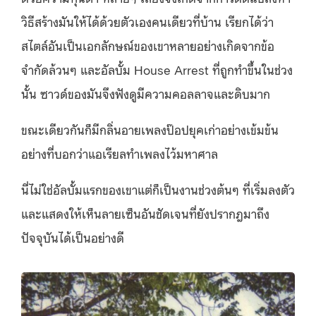
วิธีสร้างมันให้ได้ด้วยตัวเองคนเดียวที่บ้าน เรียกได้ว่า
สไตล์อันเป็นเอกลักษณ์ของเขาหลายอย่างเกิดจากข้อ
จำกัดล้วนๆ และอัลบั้ม
House Arrest
ที่ถูกทำขึ้นในช่วง
นั้น ซาวด์ของมันจึงฟังดูมีความคอลลาจและดิบมาก
ขณะเดียวกันก็มีกลิ่นอายเพลงป๊อปยุคเก่าอย่างเข้มข้น
อย่างที่บอกว่าแอเรียลทำเพลงไว้มหาศาล
นี่ไม่ใช่อัลบั้มแรกของเขาแต่ก็เป็นงานช่วงต้นๆ ที่เริ่มลงตัว
และแสดงให้เห็นลายเซ็นอันชัดเจนที่ยังปรากฎมาถึง
ปัจจุบันได้เป็นอย่างดี