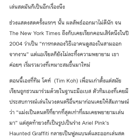
เล่นสดมันก็เป็นอีกเรื่องนึง
ช่วงแสดงสดครั้งแรกๆ นั้น ผลลัพธ์ออกมาไม่ดีนัก จน
The New York Times ถึงกับเคยเรียกคอนเสิร์ตนึงในปี
2004 ว่าเป็น “การทดลองวิธีเอาคนดูสองในสามออก
จากงาน” แต่แอเรียลก็ยังไม่ละทิ้งความพยายาม เขา
ค่อยๆ เริ่มรวมวงที่เหมาะสมขึ้นมาใหม่
ตอนนี้เองที่ทิม โคห์ (Tim Koh) เพื่อนเก่าตั้งแต่สมัย
เรียนถูกชวนมาร่วมด้วยในฐานะมือเบส ตัวทิมเองที่เคยมี
ประสบการณ์เล่นในวงดนตรีอื่นๆมาก่อนเคยให้สัมภาษณ์
ว่า “แม่งเป็นดนตรีที่ยากที่สุดเท่าที่ผมเคยพยายามเล่น
มา” แต่สุดท้ายวงก็เป็นรูปเป็นร่าง
Ariel Pink’s
Haunted Graffiti กลายเป็นฟูลแบนด์และออกเล่นสด