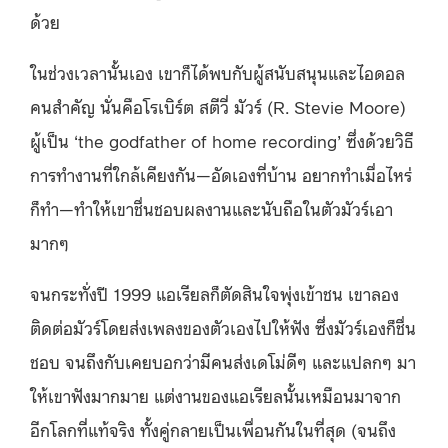
ด้วย
ในช่วงเวลานั้นเอง เขาก็ได้พบกับผู้สนับสนุนและไอดอล
คนสำคัญ นั่นคือโรเบิร์ต สตีวี่ มัวร์ (R. Stevie Moore)
ผู้เป็น ‘the godfather of home recording’ ซึ่งด้วยวิธี
การทำงานที่ใกล้เคียงกัน—อัดเองที่บ้าน อยากทำเมื่อไหร่
ก็ทำ—ทำให้เขาชื่นชอบผลงานและนับถือในตัวมัวร์เอา
มากๆ
จนกระทั่งปี 1999 แอเรียลก็ตัดสินใจพุ่งเข้าชน เขาลอง
ติดต่อมัวร์โดยส่งเพลงของตัวเองไปให้ฟัง ซึ่งมัวร์เองก็ชื่น
ชอบ จนถึงกับเคยบอกว่ามีคนส่งเดโม่ดีๆ และแปลกๆ มา
ให้เขาฟังมากมาย แต่งานของแอเรียลนั้นเหมือนมาจาก
อีกโลกที่แท้จริง ทั้งคู่กลายเป็นเพื่อนกันในที่สุด (จนถึง