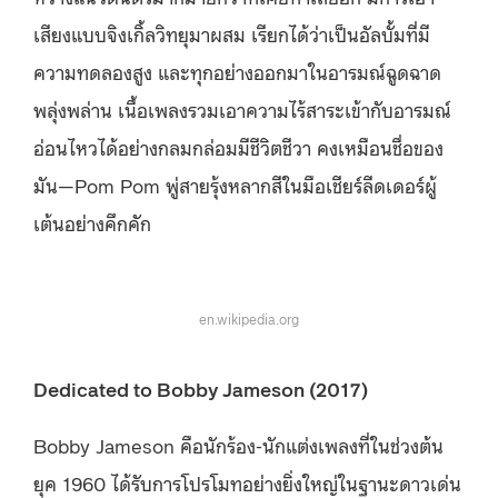
เสียงแบบจิงเกิ้ลวิทยุมาผสม เรียกได้ว่าเป็นอัลบั้มที่มี
ความทดลองสูง และทุกอย่างออกมาในอารมณ์ฉูดฉาด
พลุ่งพล่าน เนื้อเพลงรวมเอาความไร้สาระเข้ากับอารมณ์
อ่อนไหวได้อย่างกลมกล่อมมีชีวิตชีวา คงเหมือนชื่อของ
มัน—Pom Pom พู่สายรุ้งหลากสีในมือเชียร์ลีดเดอร์ผู้
เต้นอย่างคึกคัก
en.wikipedia.org
Dedicated to Bobby Jameson (2017)
Bobby Jameson คือนักร้อง-นักแต่งเพลงที่ในช่วงต้น
ยุค 1960 ได้รับการโปรโมทอย่างยิ่งใหญ่ในฐานะดาวเด่น