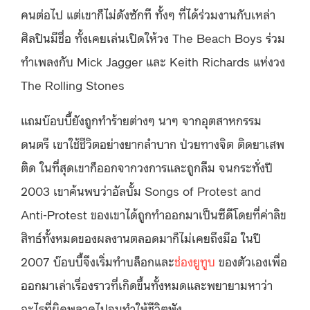
คนต่อไป แต่เขาก็ไม่ดังซักที ทั้งๆ ที่ได้ร่วมงานกับเหล่า
ศิลปินมีชื่อ ทั้งเคยเล่นเปิดให้วง The Beach Boys ร่วม
ทำเพลงกับ
Mick Jagger และ Keith Richards
แห่งวง
The Rolling Stones
แถมบ๊อบบี้ยังถูกทำร้ายต่างๆ นาๆ จากอุตสาหกรรม
ดนตรี เขาใช้ชีวิตอย่างยากลำบาก ป่วยทางจิต ติดยาเสพ
ติด ในที่สุดเขาก็ออกจากวงการและถูกลืม จนกระทั่งปี
2003 เขาค้นพบว่าอัลบั้ม
Songs of Protest and
Anti-Protest ของเขาได้ถูกทำออกมาเป็นซีดีโดยที่ค่าลิข
สิทธ์ทั้งหมดของผลงานตลอดมาก็ไม่เคยถึงมือ ในปี
2007 บ๊อบบี้จึงเริ่มทำบล็อกและ
ช่องยูทูบ
ของตัวเองเพื่อ
ออกมาเล่าเรื่องราวที่เกิดขึ้นทั้งหมดและพยายามหาว่า
อะไรที่ผิดพลาดไปจนทำให้ชีวิตพัง