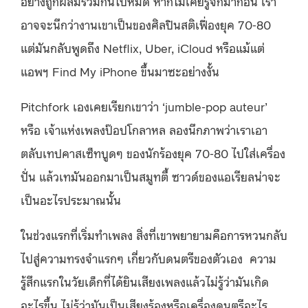
อย่างถูกผสมรวมกันไปหมด หากไม่เคยรู้จักมาก่อน เรา
อาจจะนึกว่างานเขาเป็นของศิลปินสติเฟื่องยุค 70-80
แต่มันกลับพูดถึง Netflix, Uber, iCloud หรือแม้แต่
แอพฯ
Find My iPhone ขึ้นมาซะอย่างงั้น
Pitchfork เองเคยเรียกเขาว่า ‘
jumble-pop auteur’
หรือ เจ้าแห่งเพลงป๊อปโกลาหล
ลองนึกภาพว่าเราเอา
ตลับเทปคาสเซ็ทบูดๆ ของนักร้องยุค 70-80 ไปใส่เครื่อง
ปั่น แล้วเทมันออกมาเป็นสมูทตี้ ซาวด์ของแอเรียลน่าจะ
เป็นอะไรประมาณนั้น
ในช่วงแรกที่เริ่มทำเพลง สิ่งที่เขาพยายามคือการหวนกลับ
ไปสู่ความทรงจำแรกๆ เกี่ยวกับดนตรีของตัวเอง ความ
รู้สึกแรกในวัยเด็กที่ได้ยินเสียงเพลงแล้วไม่รู้ว่ามันเกิด
อะไรขึ้น ไม่รู้ว่ามันเป็นเสียงร้องหรือเครื่องดนตรีอะไร