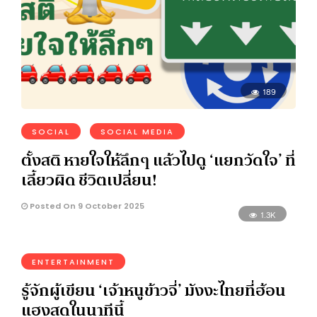
189
SOCIAL
SOCIAL MEDIA
ตั้งสติ หายใจให้ลึกๆ แล้วไปดู ‘แยกวัดใจ’ ที่
เลี้ยวผิด ชีวิตเปลี่ยน!
Posted On 9 October 2025
1.3K
ENTERTAINMENT
รู้จักผู้เขียน ‘เจ้าหนูข้าวจี่’ มังงะไทยที่ฮ้อน
แฮงสุดในนาทีนี้