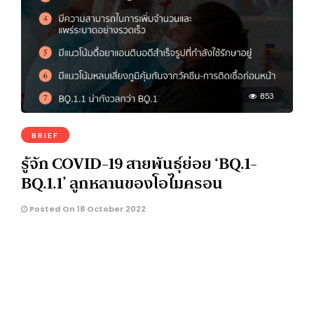
853
BRIEF
รู้จัก COVID-19 สายพันธุ์ย่อย ‘BQ.1-
BQ.1.1’ ลูกหลานของโอไมครอน
Posted On 18 October 2022