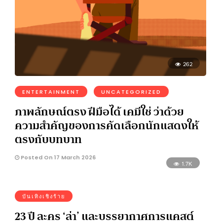
262
ENTERTAINMENT
UNCATEGORIZED
ภาพลักษณ์ตรง ฝีมือได้ เคมีใช่ ว่าด้วย
ความสำคัญของการคัดเลือกนักแสดงให้
ตรงกับบทบาท
Posted On 17 March 2026
1.7K
บันเทิงเชิงร้าย
23 ปี ละคร ‘ล่า’ และบรรยากาศการแคสต์