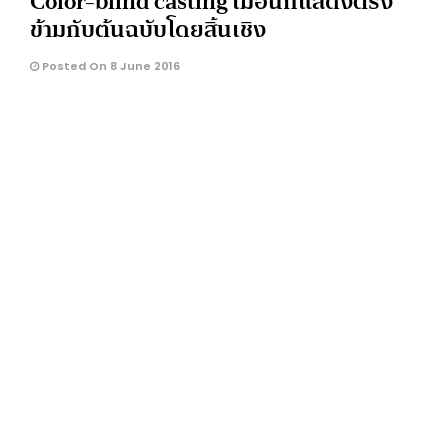
Color-blind casting เมื่อนักแสดงตรง
ข้ามกับต้นฉบับโดยสิ้นเชิง
Posted On 8 June 2016