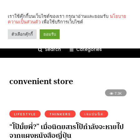
เราใช้คุ๊กกี้บนเว็บไซต์ของเรา กรุณาอ่านและยอมรับ
นโยบาย
ความเป็นส่วนตัว
เพื่อใช้บริการเว็บไซต์
ตัวเลือกคุ๊กกี้
ยอมรับ
Search
Categories
convenient store
7.3K
LIFESTYLE
THINKERS
เจแปนนิด
“โป๊มั้ยพี่?” เมื่อนิตยสารโป๊กำลังจะหายไป
จากแผงหนังสือญี่ปุ่น