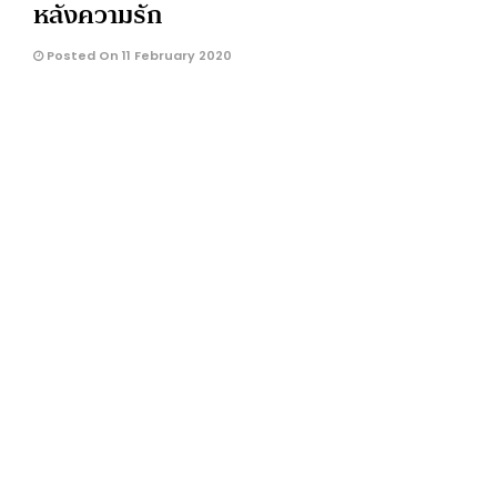
หลังความรัก
Posted On 11 February 2020