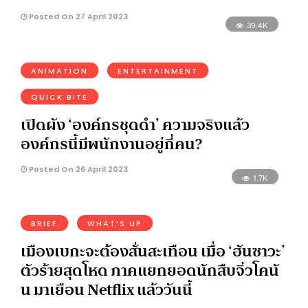
Posted On 27 April 2023
39.4K
ANIMATION
ENTERTAINMENT
QUICK BITE
เปิดผัง ‘องค์กรชุดดำ’ ความจริงแล้ว
องค์กรนี้มีพนักงานอยู่กี่คน?
Posted On 26 April 2023
1.7K
BRIEF
WHAT’S UP
เมืองเบกะจะต้องสั่นสะเทือน เมื่อ ‘ฮันซาวะ’
ตัวร้ายสุดโหด ภาคแยกยอดนักสืบจิ๋วโคนั
น มาเยือน Netflix แล้ววันนี้