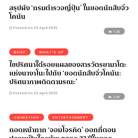
สรุปผัง ‘กรมตำรวจญี่ปุ่น’ ในยอดนักสืบจิ๋ว
โคนัน
Posted On 23 April 2025
1.3K
BRIEF
WHAT’S UP
ไขปริศนาใต้รอยแผลของสารวัตรยามาโตะ
แห่งนางาโนะไปกับ ‘ยอดนักสืบจิ๋วโคนัน:
ปริศนาภาพติดตามรณะ’
Posted On 22 April 2025
3.5K
ANIMATION
ENTERTAINMENT
ถอดหน้ากาก ‘จอมโจรคิด’ ออกกี่ตอน