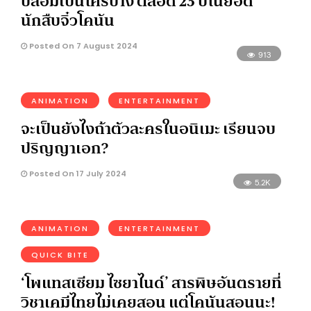
ปลอมเป็นใครบ้าง ตลอด 23 ปีในยอด
นักสืบจิ๋วโคนัน
Posted On 7 August 2024
913
ANIMATION
ENTERTAINMENT
จะเป็นยังไงถ้าตัวละครในอนิเมะ เรียนจบ
ปริญญาเอก?
Posted On 17 July 2024
5.2K
ANIMATION
ENTERTAINMENT
QUICK BITE
‘โพแทสเซียม ไซยาไนด์’ สารพิษอันตรายที่
วิชาเคมีไทยไม่เคยสอน แต่โคนันสอนนะ!