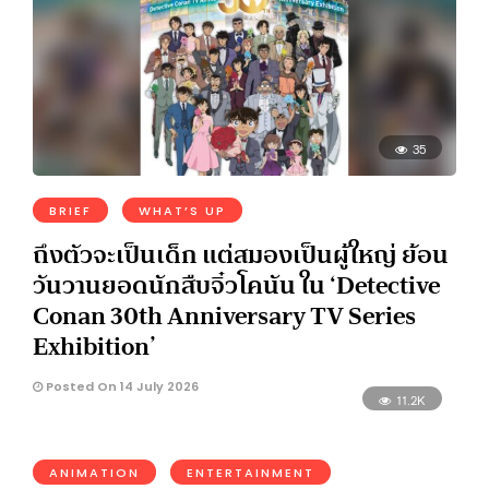
35
BRIEF
WHAT’S UP
ถึงตัวจะเป็นเด็ก แต่สมองเป็นผู้ใหญ่ ย้อน
วันวานยอดนักสืบจิ๋วโคนัน ใน ‘Detective
Conan 30th Anniversary TV Series
Exhibition’
Posted On 14 July 2026
11.2K
ANIMATION
ENTERTAINMENT