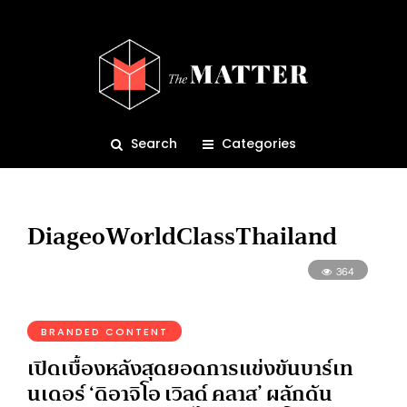
Search
Categories
DiageoWorldClassThailand
364
BRANDED CONTENT
เปิดเบื้องหลังสุดยอดการแข่งขันบาร์เท
นเดอร์ ‘ดิอาจิโอ เวิลด์ คลาส’ ผลักดัน