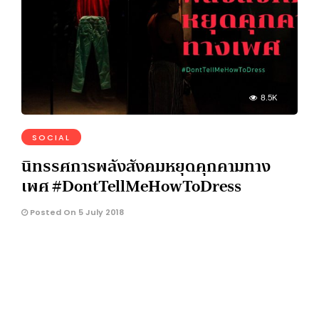
8.5K
SOCIAL
นิทรรศการพลังสังคมหยุดคุกคามทาง
เพศ #DontTellMeHowToDress
Posted On 5 July 2018