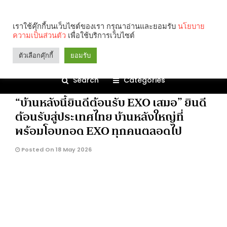
EXhOrizon in BANGKOK
เราใช้คุ๊กกี้บนเว็บไซต์ของเรา กรุณาอ่านและยอมรับ
นโยบาย
ความเป็นส่วนตัว
เพื่อใช้บริการเว็บไซต์
1.4K
ตัวเลือกคุ๊กกี้
ยอมรับ
Search
Categories
ENTERTAINMENT
K-POP
“บ้านหลังนี้ยินดีต้อนรับ EXO เสมอ” ยินดี
ต้อนรับสู่ประเทศไทย บ้านหลังใหญ่ที่
พร้อมโอบกอด EXO ทุกคนตลอดไป
Posted On 18 May 2026