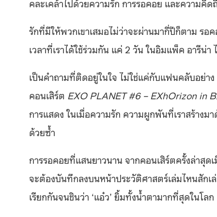
คละเคล้าไปด้วยความรัก การรอคอย และความคิดถ
รักที่มีให้พวกเขาเสมอไม่ว่าจะผ่านมากี่ปีก็ตาม รอค
เวลาที่เราได้ใช้ร่วมกัน แค่ 2 วัน ในอิมแพ็ค อารีน่า
เป็นคำถามที่ติดอยู่ในใจ ไม่ใช่แค่กับแฟนคลับอย่า
คอนเสิร์ต
EXO PLANET #6 – EXhOrizon in
การแสดง ในเมื่อความรัก ความผูกพันที่เราสร้างมาด้
ด้วยซ้ำ
การรอคอยที่แสนยาวนาน จากคอนเสิร์ตครั้งล่าสุดเมื่อ
จะต้องบันทึกลงบนหน้าประวัติศาสตร์เล่มไหนสักเล
เรียกกันจนชินว่า ‘แอ๋ว’ ยิ้มทั้งน้ำตามากที่สุดในโลก