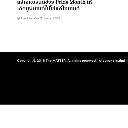
สร้างแบรนด์ช่วง Pride Month ให้
เกิดมูฟเมนต์ไม่ใช่แค่โมเมนต์
Posted On 3 June 2021
Copyright © 2018 The MATTER. All rights reserved. ·
นโยบายความเป็นส่วน