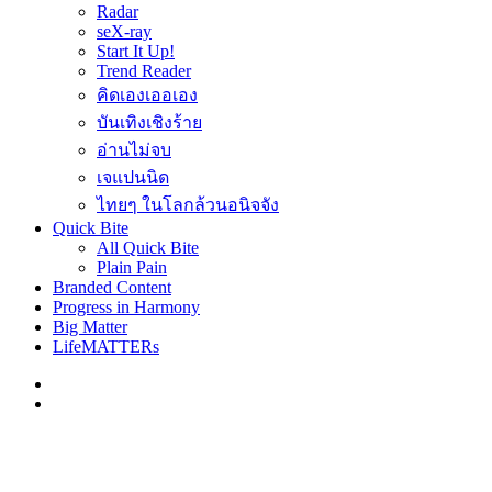
Radar
seX-ray
Start It Up!
Trend Reader
คิดเองเออเอง
บันเทิงเชิงร้าย
อ่านไม่จบ
เจแปนนิด
ไทยๆ ในโลกล้วนอนิจจัง
Quick Bite
All Quick Bite
Plain Pain
Branded Content
Progress in Harmony
Big Matter
LifeMATTERs