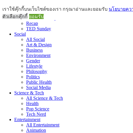
Brief
เราใช้คุ๊กกี้บนเว็บไซต์ของเรา กรุณาอ่านและยอมรับ
นโยบายความ
All Brief
ตัวเลือกคุ๊กกี้
ยอมรับ
Goods Morning
Recap
TED Sunday
Social
All Social
Art & Design
Business
Environment
Gender
Lifestyle
Philosophy
Politics
Public Health
Social Media
Science & Tech
All Science & Tech
Health
Pop Science
Tech Nerd
Entertainment
All Entertainment
Animation