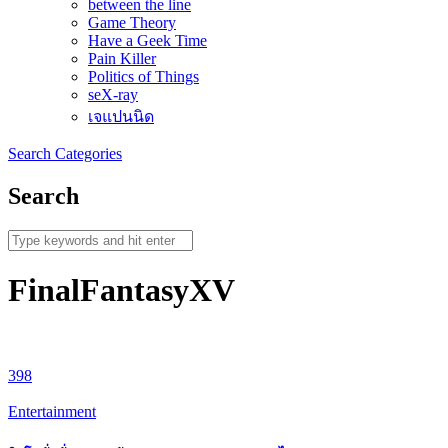
between the line
Game Theory
Have a Geek Time
Pain Killer
Politics of Things
seX-ray
เจแปนนิด
Search
Categories
Search
FinalFantasyXV
398
Entertainment