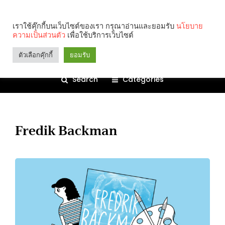
เราใช้คุ๊กกี้บนเว็บไซต์ของเรา กรุณาอ่านและยอมรับ
นโยบาย
ความเป็นส่วนตัว
เพื่อใช้บริการเว็บไซต์
ตัวเลือกคุ๊กกี้
ยอมรับ
Search
Categories
Fredik Backman