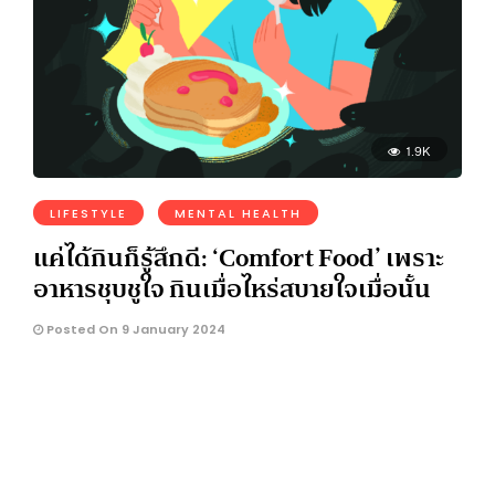
1.9K
LIFESTYLE
MENTAL HEALTH
แค่ได้กินก็รู้สึกดี: ‘Comfort Food’ เพราะ
อาหารชุบชูใจ กินเมื่อไหร่สบายใจเมื่อนั้น
Posted On 9 January 2024