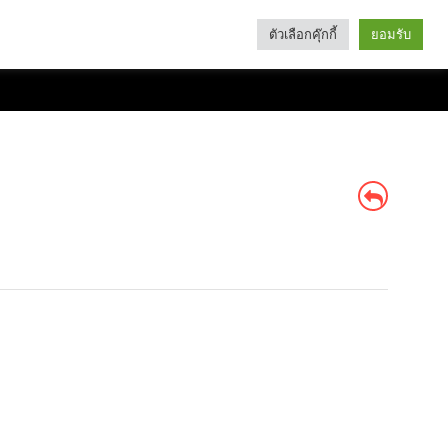
ตัวเลือกคุ๊กกี้
ยอมรับ
Search
Categories