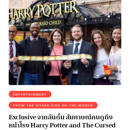
291
ENTERTAINMENT
FROM THE OTHER SIDE OF THE WORLD
Exclusive จากลันดั้น สัมภาษณ์คนดูถึง
หน้าโรง Harry Potter and The Cursed