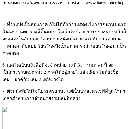
กำหนดการแสดงของละครเวที – ภาพจาก www.harrypotterthepla
5. ที่ว่าแบ่งเป็นสองภาค ก็ไม่ได้ทำการแสดงเว้นวรรคนานขนาด
นั้นนะ ตามตารางที่ขึ้นแสดงในเว็บไซต์ทางการของละครฉบับนี้
จะแสดงในลักษณะ ‘ตอนบ่ายหนึ่งเป็นภาคแรกกับตอนค่ำเป็น
ภาคสอง’ กับแบบ ‘เย็นวันหนึ่งเป็นภาคแรกส่วนเย็นวันต่อมาเป็น
ภาคสอง’
6. แต่ตัวฉบับหนังสือที่จะจำหน่าย วันที่ 31 กรกฎาคมนี้ จะ
เป็นการรวบละครทั้ง 2 ภาคให้อยู่ภายในเล่มเดียว ไม่ต้องซื้อ
เล่ม 1 มาคู่กับ เล่ม 2 แต่อย่างใด
7. ตัวหนังสือไม่ใช่นิยายหรอกนะ แต่เป็นบทละครเวทีที่ถูกนำมา
เกลาสำหรับการจำหน่ายรวมเล่มอีกครั้ง