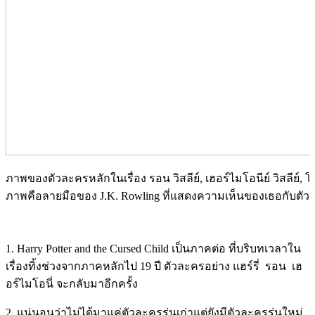
ภาพของตัวละครหลักในเรื่อง รอน วิสลีย์, เฮอร์ไมโอนีย์ วิสลีย์, โร
ภาพคือลายมือของ J.K. Rowling ที่แสดงความเห็นของเธอกับตัวละ
1. Harry Potter and the Cursed Child เป็นภาคต่อ ที่บริบทเวลาใน
เรื่องทิ้งช่วงจากภาคหลักไป 19 ปี ตัวละครอย่าง แฮร์รี่ รอน เฮ
อร์ไมโอนี่ จะกลับมาอีกครั้ง
2. แน่นอนว่าไม่ได้มาแค่ตัวละครรุ่นเก่าแต่ยังมีตัวละครรุ่นใหม่