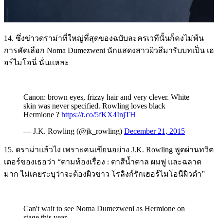
14. ซึ่งข่าวดราม่าที่ใหญ่ที่สุดของฉบับละครเวทีนั้นก็คงไม่พ้น
การคัดเลือก Noma Dumezweni นักแสดงสาวผิวสีมารับบทเป็น เฮ
อร์ไมโอนี่ นั่นแหละ
Canon: brown eyes, frizzy hair and very clever. White
skin was never specified. Rowling loves black
Hermione ?
https://t.co/5fKX4InjTH
— J.K. Rowling (@jk_rowling)
December 21, 2015
15. ดราม่าแล้วไง เพราะคนเขียนอย่าง J.K. Rowling พูดผ่านทวิต
เตอร์ของเธอว่า “ตามท้องเรื่อง : ตาสีน้ำตาล ผมฟู และฉลาด
มาก ไม่เคยระบุว่าจะต้องผิวขาว โรลิงก์รักเฮอร์ไมโอนีผิวดำ”
Can't wait to see Noma Dumezweni as Hermione on
stage this year.