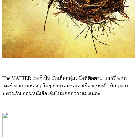
The MATTER เองก็เป็น มักเกิ้ลกลุ่มหนึ่งที่ติดตาม แฮร์รี่ พอต
เตอร์ มาแบบหลงๆ ลืมๆ บ้าง เลยขอเอาเรื่องแบบมักเกิ้ลๆ มาท
บทวนกัน ก่อนหนังสือเล่มใหม่ออกวางแผงเนอะ