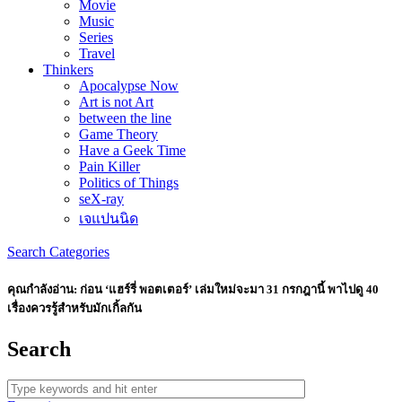
Movie
Music
Series
Travel
Thinkers
Apocalypse Now
Art is not Art
between the line
Game Theory
Have a Geek Time
Pain Killer
Politics of Things
seX-ray
เจแปนนิด
Search
Categories
คุณกำลังอ่าน:
ก่อน ‘แฮร์รี่ พอตเตอร์’ เล่มใหม่จะมา 31 กรกฎานี้ พาไปดู 40
เรื่องควรรู้สำหรับมักเกิ้ลกัน
Search