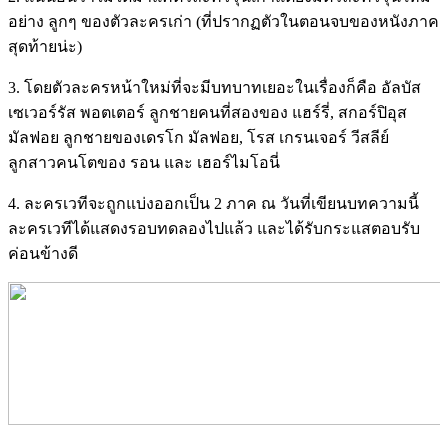
อย่าง ลูกๆ ของตัวละครเก่า (ที่ปรากฏตัวในตอนจบของหนังภาค
สุดท้ายน่ะ)
3. โดยตัวละครหน้าใหม่ที่จะมีบทบาทเยอะในเรื่องก็คือ อัลบัส
เซเวอร์รัส พอตเตอร์ ลูกชายคนที่สองของ แฮร์รี่, สกอร์ปิอุส
มัลฟอย ลูกชายของเดรโก มัลฟอย, โรส เกรนเจอร์ วีสลีย์
ลูกสาวคนโตของ รอน และ เฮอร์ไมโอนี่
4. ละครเวทีจะถูกแบ่งออกเป็น 2 ภาค ณ วันที่เขียนบทความนี้
ละครเวทีได้แสดงรอบทดลองไปแล้ว และได้รับกระแสตอบรับ
ค่อนข้างดี