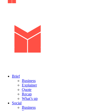
Brief
Business
Explainer
Quote
Recap
What’s up
Social
Business