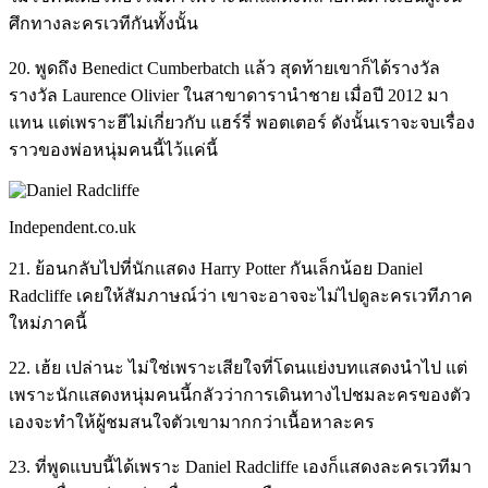
ศึกทางละครเวทีกันทั้งนั้น
20. พูดถึง Benedict Cumberbatch แล้ว สุดท้ายเขาก็ได้รางวัล
รางวัล Laurence Olivier ในสาขาดารานำชาย เมื่อปี 2012 มา
แทน แต่เพราะฮีไม่เกี่ยวกับ แฮร์รี่ พอตเตอร์ ดังนั้นเราจะจบเรื่อง
ราวของพ่อหนุ่มคนนี้ไว้แค่นี้
Independent.co.uk
21. ย้อนกลับไปที่นักแสดง Harry Potter กันเล็กน้อย Daniel
Radcliffe เคยให้สัมภาษณ์ว่า เขาจะอาจจะไม่ไปดูละครเวทีภาค
ใหม่ภาคนี้
22. เฮ้ย เปล่านะ ไม่ใช่เพราะเสียใจที่โดนแย่งบทแสดงนำไป แต่
เพราะนักแสดงหนุ่มคนนี้กลัวว่าการเดินทางไปชมละครของตัว
เองจะทำให้ผู้ชมสนใจตัวเขามากกว่าเนื้อหาละคร
23. ที่พูดแบบนี้ได้เพราะ Daniel Radcliffe เองก็แสดงละครเวทีมา