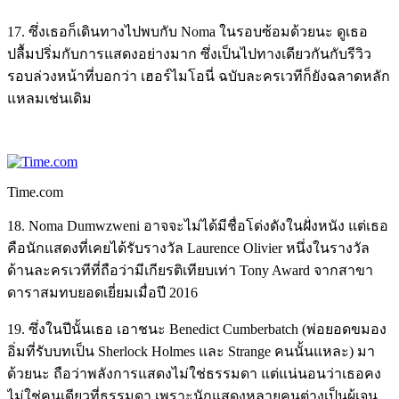
17. ซึ่งเธอก็เดินทางไปพบกับ Noma ในรอบซ้อมด้วยนะ ดูเธอ
ปลื้มปริ่มกับการแสดงอย่างมาก ซึ่งเป็นไปทางเดียวกันกับรีวิว
รอบล่วงหน้าที่บอกว่า เฮอร์ไมโอนี่ ฉบับละครเวทีก็ยังฉลาดหลัก
แหลมเช่นเดิม
Time.com
18. Noma Dumwzweni อาจจะไม่ได้มีชื่อโด่งดังในฝั่งหนัง แต่เธอ
คือนักแสดงที่เคยได้รับรางวัล Laurence Olivier หนึ่งในรางวัล
ด้านละครเวทีที่ถือว่ามีเกียรติเทียบเท่า Tony Award จากสาขา
ดาราสมทบยอดเยี่ยมเมื่อปี 2016
19. ซึ่งในปีนั้นเธอ เอาชนะ Benedict Cumberbatch (พ่อยอดขมอง
อิ่มที่รับบทเป็น Sherlock Holmes และ Strange คนนั้นแหละ) มา
ด้วยนะ ถือว่าพลังการแสดงไม่ใช่ธรรมดา แต่แน่นอนว่าเธอคง
ไม่ใช่คนเดียวที่ธรรมดา เพราะนักแสดงหลายคนต่างเป็นผู้เจน