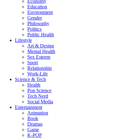
Economy
Education
Environment
Gender
Philosophy
Politics
Public Health
Lifestyle
Art & Design
Mental Health
Sex Esteem
Sport
Relationship
Work-Life
Science & Tech
Health
Pop Science
Tech Nerd
Social Media
Entertainment
Animation
Book
Dramas
Game
K-POP