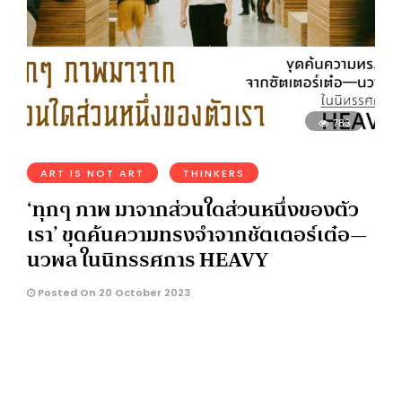
783
ART IS NOT ART
THINKERS
‘ทุกๆ ภาพ มาจากส่วนใดส่วนหนึ่งของตัว
เรา’ ขุดค้นความทรงจำจากชัตเตอร์เต๋อ—
นวพล ในนิทรรศการ HEAVY
Posted On 20 October 2023