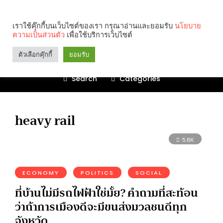
เราใช้คุ๊กกี้บนเว็บไซต์ของเรา กรุณาอ่านและยอมรับ
นโยบาย
ความเป็นส่วนตัว
เพื่อใช้บริการเว็บไซต์
ตัวเลือกคุ๊กกี้
ยอมรับ
Search
Categories
heavy rail
5.8K
ECONOMY
POLITICS
SOCIAL
ที่บ้านไม่มีรถไฟฟ้าใช่มั้ย? คำถามที่สะท้อน
ว่าถ้าการเมืองดีจะมีขนส่งมวลชนดีทุก
จังหวัด