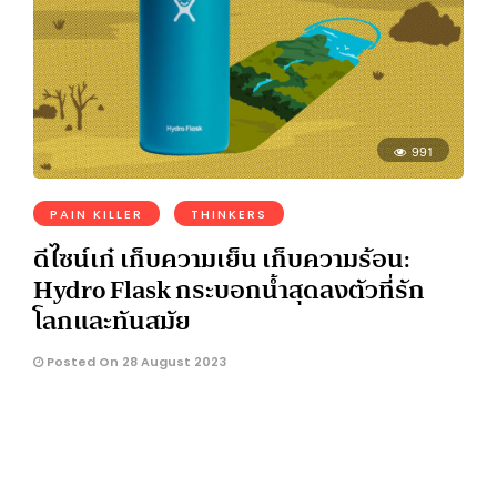
991
PAIN KILLER
THINKERS
ดีไซน์เก๋ เก็บความเย็น เก็บความร้อน:
Hydro Flask กระบอกน้ำสุดลงตัวที่รัก
โลกและทันสมัย
Posted On 28 August 2023