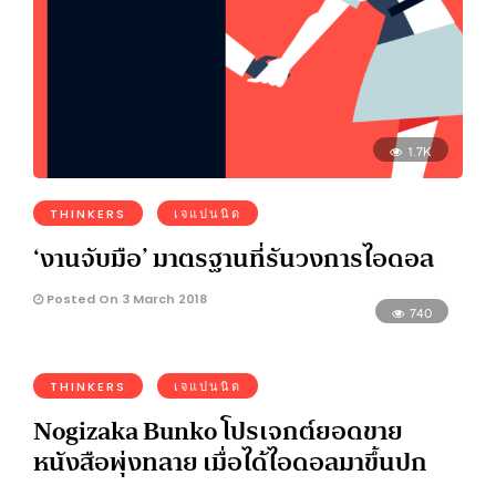
1.7K
THINKERS
เจแปนนิด
‘งานจับมือ’ มาตรฐานที่รันวงการไอดอล
Posted On 3 March 2018
740
THINKERS
เจแปนนิด
Nogizaka Bunko โปรเจกต์ยอดขาย
หนังสือพุ่งทลาย เมื่อได้ไอดอลมาขึ้นปก