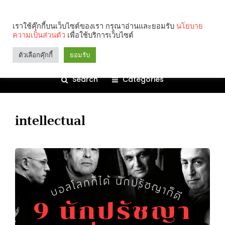
เราใช้คุ๊กกี้บนเว็บไซต์ของเรา กรุณาอ่านและยอมรับ
นโยบาย
ความเป็นส่วนตัว
เพื่อใช้บริการเว็บไซต์
ตัวเลือกคุ๊กกี้
ยอมรับ
Search
Categories
intellectual