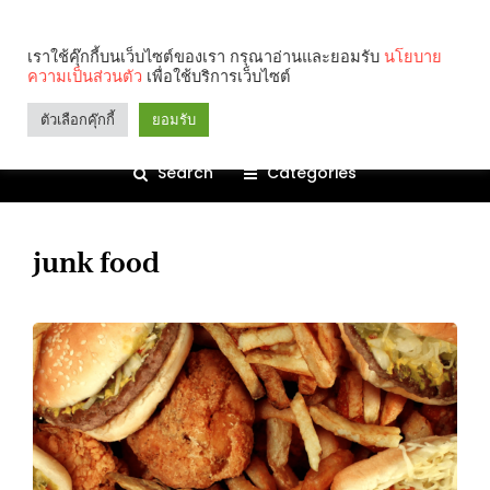
เราใช้คุ๊กกี้บนเว็บไซต์ของเรา กรุณาอ่านและยอมรับ
นโยบาย
ความเป็นส่วนตัว
เพื่อใช้บริการเว็บไซต์
ตัวเลือกคุ๊กกี้
ยอมรับ
Search
Categories
junk food