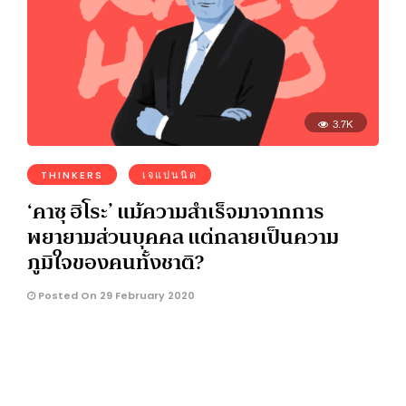
3.7K
THINKERS
เจแปนนิด
‘คาซุ ฮิโระ’ แม้ความสำเร็จมาจากการ
พยายามส่วนบุคคล แต่กลายเป็นความ
ภูมิใจของคนทั้งชาติ?
Posted On 29 February 2020