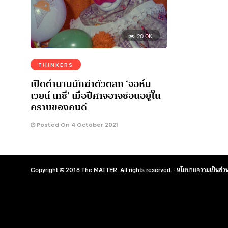
20.0K
THINKERS
เปิดตำนานนักฆ่าตัวตลก ‘จอห์น
เวยน์ เกซี่’ เมื่อปีศาจอาจซ่อนอยู่ใน
คราบของคนดี
Posted On 4 October 2021
Copyright © 2018 The MATTER. All rights reserved. ·
นโยบายความเป็นส่วน