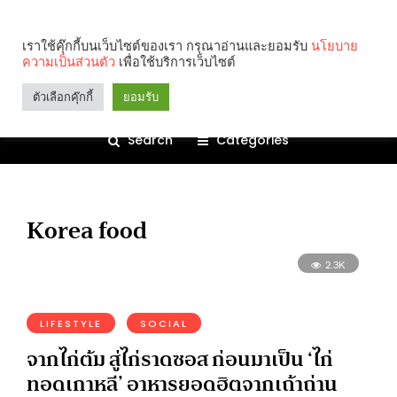
เราใช้คุ๊กกี้บนเว็บไซต์ของเรา กรุณาอ่านและยอมรับ
นโยบาย
ความเป็นส่วนตัว
เพื่อใช้บริการเว็บไซต์
ตัวเลือกคุ๊กกี้
ยอมรับ
Search
Categories
Korea food
2.3K
LIFESTYLE
SOCIAL
จากไก่ต้ม สู่ไก่ราดซอส ก่อนมาเป็น ‘ไก่
ทอดเกาหลี’ อาหารยอดฮิตจากเถ้าถ่าน