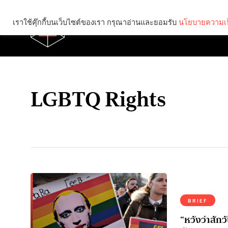
เราใช้คุ๊กกี้บนเว็บไซต์ของเรา กรุณาอ่านและยอมรับ
นโยบายความเป
Brief
Social
LGBTQ Rights
BRIEF
“หวังว่าสักว