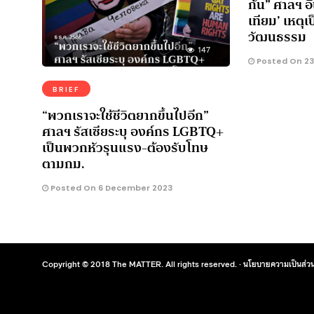
กัน” ศาลฯ อ
เทียม’ เหตุ
วัฒนธรรม
147
Posted On 23
BRIEF
“พวกเราจะใช้ชีวิตยากขึ้นไปอีก”
ศาลฯ รัสเซียระบุ องค์กร LGBTQ+
เป็นพวกหัวรุนแรง-ต้องรับโทษ
ตามกม.
Posted On 6 December 2023
Copyright © 2018 The MATTER. All rights reserved. ·
นโยบายความเป็นส่วน