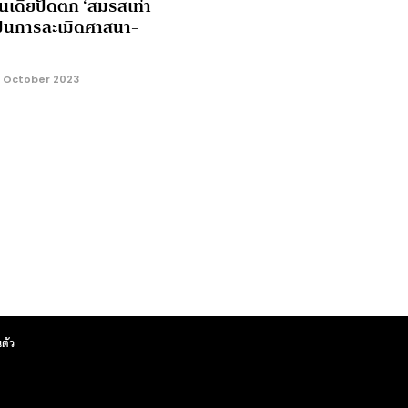
ินเดียปัดตก ‘สมรสเท่า
เป็นการละเมิดศาสนา-
 October 2023
ตัว