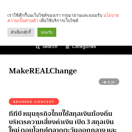
เราใช้คุ๊กกี้บนเว็บไซต์ของเรา กรุณาอ่านและยอมรับ
นโยบาย
ความเป็นส่วนตัว
เพื่อใช้บริการเว็บไซต์
ตัวเลือกคุ๊กกี้
ยอมรับ
Search
Categories
MakeREALChange
8.2K
BRANDED CONTENT
ทีทีบี หนุนธุรกิจไทยใช้สกุลเงินท้องถิ่น
บริหารความเสี่ยงค่าเงิน เปิด 3 สกุลเงิน
ใหม่ ตอบโจทย์ตลาดตะวันออกกลาง และ