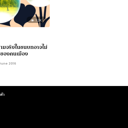
1.2K
อความจริงในชนบทอาจไม่
’ ของคนเมือง
June 2016
ตัว