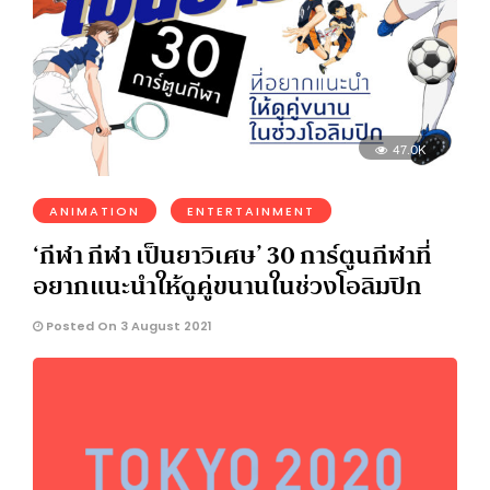
47.0K
ANIMATION
ENTERTAINMENT
‘กีฬา กีฬา เป็นยาวิเศษ’ 30 การ์ตูนกีฬาที่
อยากแนะนำให้ดูคู่ขนานในช่วงโอลิมปิก
Posted On 3 August 2021