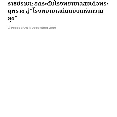
ราชย์ราชา: ยกระดับโรงพยาบาลสมเด็จพระ
ยุพราช สู่ “โรงพยาบาลต้นแบบแห่งความ
สุข”
Posted On 11 December 2019