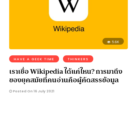
5.6K
HAVE A GEEK TIME
THINKERS
เราเชื่อ Wikipedia ได้แค่ไหน? การมาถึง
ของยุคสมัยที่คนอ่านคือผู้คัดสรรข้อมูล
Posted On 16 July 2021