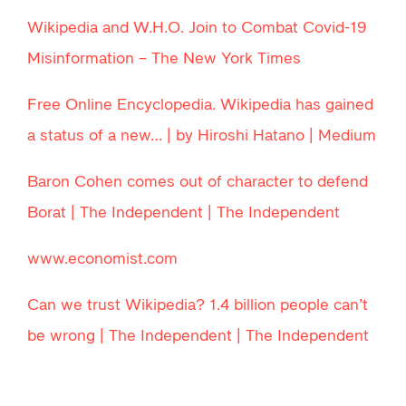
Wikipedia and W.H.O. Join to Combat Covid-19
Misinformation – The New York Time
s
Free Online Encyclopedia. Wikipedia has gained
a status of a new… | by Hiroshi Hatano | Mediu
m
Baron Cohen comes out of character to defend
Borat | The Independent | The Independen
t
www.economist.com
Can we trust Wikipedia? 1.4 billion people can’t
be wrong | The Independent | The Independen
t