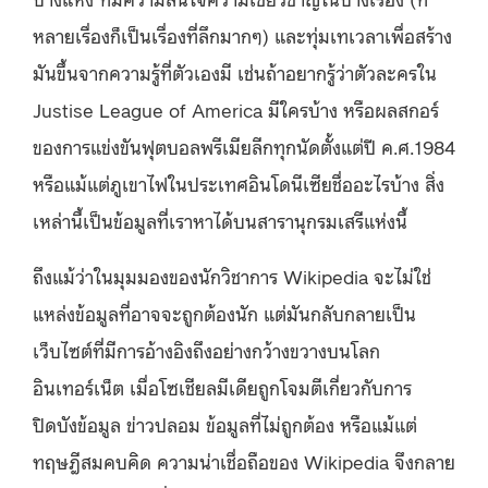
หลายเรื่องก็เป็นเรื่องที่ลึกมากๆ) และทุ่มเทเวลาเพื่อสร้าง
มันขึ้นจากความรู้ที่ตัวเองมี เช่นถ้าอยากรู้ว่าตัวละครใน
Justise League of America มีใครบ้าง หรือผลสกอร์
ของการแข่งขันฟุตบอลพรีเมียลีกทุกนัดตั้งแต่ปี ค.ศ.1984
หรือแม้แต่ภูเขาไฟในประเทศอินโดนีเซียชื่ออะไรบ้าง สิ่ง
เหล่านี้เป็นข้อมูลที่เราหาได้บนสารานุกรมเสรีแห่งนี้
ถึงแม้ว่าในมุมมองของนักวิชาการ Wikipedia จะไม่ใช่
แหล่งข้อมูลที่อาจจะถูกต้องนัก แต่มันกลับกลายเป็น
เว็บไซต์ที่มีการอ้างอิงถึงอย่างกว้างขวางบนโลก
อินเทอร์เน็ต เมื่อโซเชียลมีเดียถูกโจมตีเกี่ยวกับการ
ปิดบังข้อมูล ข่าวปลอม ข้อมูลที่ไม่ถูกต้อง หรือแม้แต่
ทฤษฎีสมคบคิด ความน่าเชื่อถือของ Wikipedia จึงกลาย