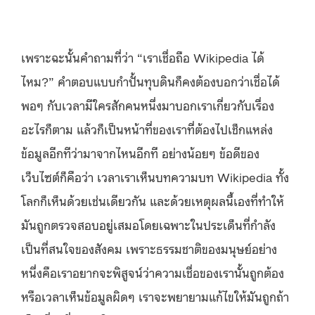
เพราะฉะนั้นคำถามที่ว่า “เราเชื่อถือ Wikipedia ได้
ไหม?” คำตอบแบบกำปั้นทุบดินก็คงต้องบอกว่าเชื่อได้
พอๆ กับเวลามีใครสักคนหนึ่งมาบอกเราเกี่ยวกับเรื่อง
อะไรก็ตาม แล้วก็เป็นหน้าที่ของเราที่ต้องไปเช็กแหล่ง
ข้อมูลอีกทีว่ามาจากไหนอีกที อย่างน้อยๆ ข้อดีของ
เว็บไซต์ก็คือว่า เวลาเราเห็นบทความบท Wikipedia ทั้ง
โลกก็เห็นด้วยเช่นเดียวกัน และด้วยเหตุผลนี้เองที่ทำให้
มันถูกตรวจสอบอยู่เสมอโดยเฉพาะในประเด็นที่กำลัง
เป็นที่สนใจของสังคม เพราะธรรมชาติของมนุษย์อย่าง
หนึ่งคือเราอยากจะพิสูจน์ว่าความเชื่อของเรานั้นถูกต้อง
หรือเวลาเห็นข้อมูลผิดๆ เราจะพยายามแก้ไขให้มันถูกถ้า