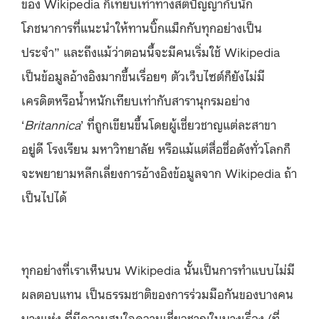
ของ Wikipedia ก็เทียบเท่าทางสติปัญญากับนัก
โภชนาการที่แนะนำให้ทานบิ๊กแม็กกับทุกอย่างเป็น
ประจำ” และถึงแม้ว่าตอนนี้จะมีคนเริ่มใช้ Wikipedia
เป็นข้อมูลอ้างอิงมากขึ้นเรื่อยๆ ตัวเว็บไซต์ก็ยังไม่มี
เครดิตหรือน้ำหนักเทียบเท่ากับสารานุกรมอย่าง
‘
Britannica
’ ที่ถูกเขียนขึ้นโดยผู้เชี่ยวชาญแต่ละสาขา
อยู่ดี โรงเรียน มหาวิทยาลัย หรือแม้แต่สื่อชื่อดังทั่วโลกก็
จะพยายามหลีกเลี่ยงการอ้างอิงข้อมูลจาก Wikipedia ถ้า
เป็นไปได้
ทุกอย่างที่เราเห็นบน Wikipedia นั้นเป็นการทำแบบไม่มี
ผลตอบแทน เป็นธรรมชาติของการร่วมมือกันของบางคน
บางแห่ง ที่มีความสนใจความเชี่ยวชาญในบางเรื่อง (ที่