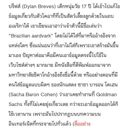
บรีฟส์ (Dylan Breves) เด็กหนุ่มวัย 17 ปี ได้เข้าไปแก้ไข
ข้อมูลเกี่ยวกับตัวโคอาทีที่เป็นสัตว์เลี้ยงลูกด้วยในแถบ
อเมริกาใต้ เขาเขียนเอาฮาว่าเจ้าตัวนี้มีชื่อเล่นว่า
“Brazilian aardvark” โดยไม่ได้ใส่ที่มาหรืออ้างอิงจาก
แหล่งใดๆ ซึ่งแน่นอนว่าที่เขาไม่ใส่ก็เพราะเขาสร้างมันขึ้น
มาเอง ปัญหาต่อมาคือมีคนเอาข้อมูลตรงนี้ไปใช้ใน
เว็บไซต์ต่างๆ มากมาย มีหนังสือที่ตีพิมพ์ออกมาจาก
มหาวิทยาลัยชิคาโกอ้างอิงถึงชื่อนี้ด้วย หรืออย่างตอนที่มี
คนใส่ข้อมูลแบบผิดๆ ของนักแสดง ซาชา บารอน โคเฮน
(Sacha Baron Cohen) ว่าเขาเคยทำงานที่ Goldman
Sachs ทั้งที่ไม่เคยยุ่งเกี่ยวเลย กว่าจะเอาข้อมูลออกได้ก็
ใช้เวลานาน เพราะมันไปปรากฏบนบทความบน
อินเทอร์เน็ตที่กระจายไปทั่วแล้ว (
สื่ออย่าง