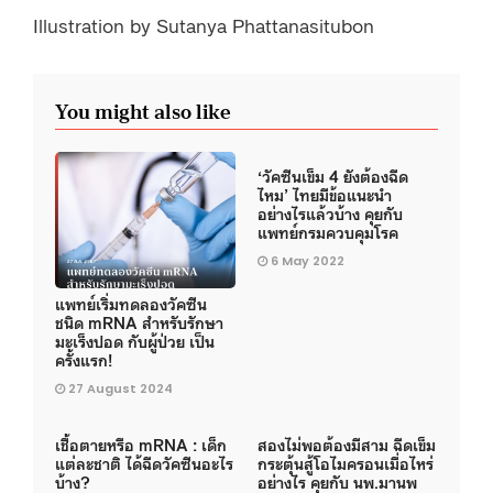
Illustration by Sutanya Phattanasitubon
You might also like
‘วัคซีนเข็ม 4 ยังต้องฉีด
ไหม’ ไทยมีข้อแนะนำ
อย่างไรแล้วบ้าง คุยกับ
แพทย์กรมควบคุมโรค
6 May 2022
แพทย์เริ่มทดลองวัคซีน
ชนิด mRNA สำหรับรักษา
มะเร็งปอด กับผู้ป่วย เป็น
ครั้งแรก!
27 August 2024
เชื้อตายหรือ mRNA : เด็ก
สองไม่พอต้องมีสาม ฉีดเข็ม
แต่ละชาติ ได้ฉีดวัคซีนอะไร
กระตุ้นสู้โอไมครอนเมื่อไหร่
บ้าง?
อย่างไร คุยกับ นพ.มานพ