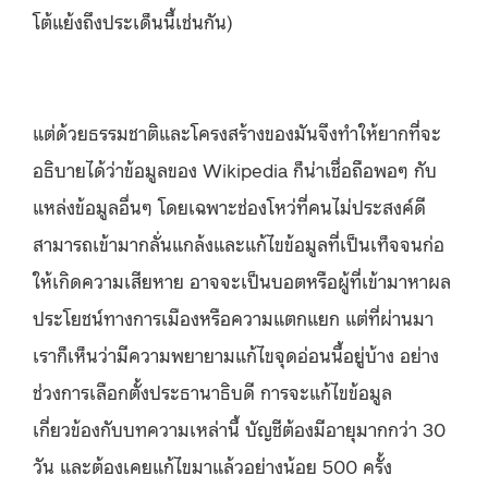
โต้แย้งถึงประเด็นนี้เช่นกัน)
แต่ด้วยธรรมชาติและโครงสร้างของมันจึงทำให้ยากที่จะ
อธิบายได้ว่าข้อมูลของ Wikipedia ก็น่าเชื่อถือพอๆ กับ
แหล่งข้อมูลอื่นๆ โดยเฉพาะช่องโหว่ที่คนไม่ประสงค์ดี
สามารถเข้ามากลั่นแกล้งและแก้ไขข้อมูลที่เป็นเท็จจนก่อ
ให้เกิดความเสียหาย อาจจะเป็นบอตหรือผู้ที่เข้ามาหาผล
ประโยชน์ทางการเมืองหรือความแตกแยก แต่ที่ผ่านมา
เราก็เห็นว่ามีความพยายามแก้ไขจุดอ่อนนี้อยู่บ้าง อย่าง
ช่วงการเลือกตั้งประธานาธิบดี การจะแก้ไขข้อมูล
เกี่ยวข้องกับบทความเหล่านี้ บัญชีต้องมีอายุมากกว่า 30
วัน และต้องเคยแก้ไขมาแล้วอย่างน้อย 500 ครั้ง