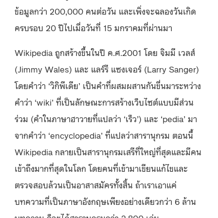
ข้อมูลกว่า 200,000 คนต่อวัน และเพิ่งจะฉลองวันเกิด
ครบรอบ 20 ปีไปเมื่อวันที่ 15 มกราคมที่ผ่านมา
Wikipedia ถูกสร้างขึ้นในปี ค.ศ.2001 โดย จิมมี เวลส์
(Jimmy Wales) และ แลร์รี แซงเจอร์ (Larry Sanger)
โดยคำว่า ‘วิกิพีเดีย’ เป็นคำที่ผสมผสานกันขึ่นมาระหว่าง
คำว่า ‘wiki’ ที่เป็นลักษณะการสร้างเว็บไซต์แบบมีส่วน
ร่วม (คำในภาษาฮาวายที่แปลว่า ‘เร็ว’) และ ‘pedia’ มา
จากคำว่า ‘encyclopedia’ ที่แปลว่าสารานุกรม ตอนนี้
Wikipedia กลายเป็นสารานุกรมเสรีที่ใหญ่ที่สุดและมีคน
เข้าถึงมากที่สุดในโลก โดยคนที่เข้ามาเขียนแก้ไขและ
ตรวจสอบล้วนเป็นอาสาสมัครทั้งสิ้น ถ้าเราเอาแค่
บทความที่เป็นภาษาอังกฤษเพียงอย่างเดียวกว่า 6 ล้าน
บทความ ก็จะได้สารานุกรมกว่า 2,800 เล่ม