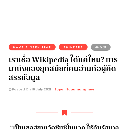
HAVE A GEEK TIME
THINKERS
5.6K
เราเชื่อ Wikipedia ได้แค่ไหน? การ
มาถึงของยุคสมัยที่คนอ่านคือผู้คัด
สรรข้อมูล
Posted On 16 July 2021
Sopon Supamangmee
“เป็นเซลส์ขายวัคซีนซิโนแวค ให้กับรัฐบาล