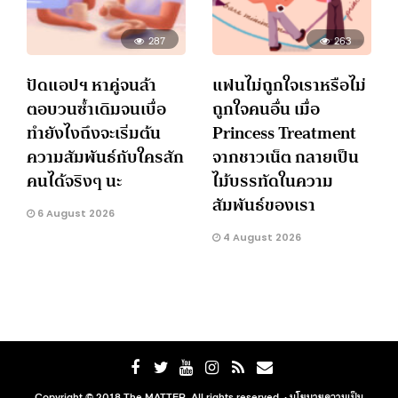
287
263
ปัดแอปฯ หาคู่จนล้า
แฟนไม่ถูกใจเราหรือไม่
ตอบวนซ้ำเดิมจนเบื่อ
ถูกใจคนอื่น เมื่อ
ทำยังไงถึงจะเริ่มต้น
Princess Treatment
ความสัมพันธ์กับใครสัก
จากชาวเน็ต กลายเป็น
คนได้จริงๆ นะ
ไม้บรรทัดในความ
สัมพันธ์ของเรา
6 August 2026
4 August 2026
Copyright © 2018 The MATTER. All rights reserved. ·
นโยบายความเป็น