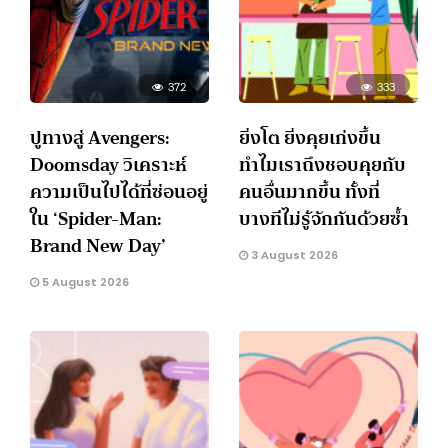
372
333
ปูทางสู่ Avengers:
ยิ่งโต ยิ่งคุยเก่งขึ้น
Doomsday วิเคราะห์
ทำไมเราถึงชอบคุยกับ
ความเป็นไปได้ที่ซ่อนอยู่
คนอื่นมากขึ้น ทั้งที่
ใน ‘Spider-Man:
บางทีไม่รู้จักกันด้วยซ้ำ
Brand New Day’
3 August 2026
5 August 2026