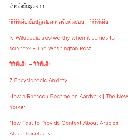
อ้างอิงข้อมูลจาก
วิกิพีเดีย
:
ข้อปฏิเสธความรับผิดชอบ
–
วิกิพีเดี
ย
Is Wikipedia trustworthy when it comes to
science? – The Washington Pos
t
วิกิพีเดีย
–
วิกิพีเดี
ย
7 Encyclopedic Anxiet
y
How a Raccoon Became an Aardvark | The New
Yorke
r
New Test to Provide Context About Articles –
About Faceboo
k