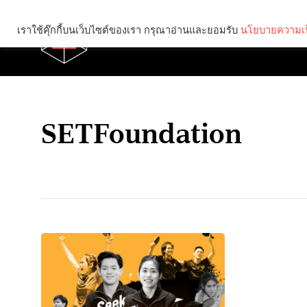
เราใช้คุ๊กกี้บนเว็บไซต์ของเรา กรุณาอ่านและยอมรับ
นโยบายความเป
Brief
Social
SETFoundation