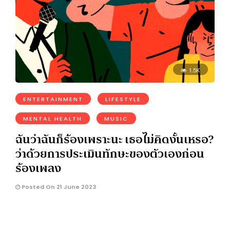
1.5K
ENTERTAINMENT
LIFESTYLE
MENTAL HEALTH
MUSIC
ฉันว่าฉันก็ร้องเพราะนะ เธอไม่คิดงั้นเหรอ?
ว่าด้วยการประเมินทักษะของตัวเองก่อน
ร้องเพลง
Posted On 21 June 2023