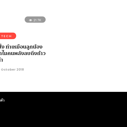
21.7K
 TECH
่ง ทำเหมือนลูกน้อง
ทำไมคนพลังลบถึงก้าว
นำ
 October 2018
ตัว