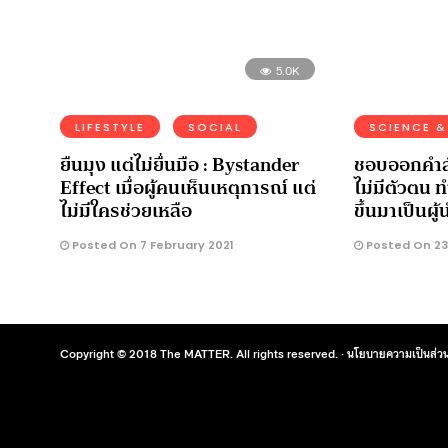
5.0K
LIFESTYLE
SOCIAL
SCIENCE &
ยืนมุง แต่ไม่ยื่นมือ : Bystander
ชอบออกคำสั
Effect เมื่อผู้คนเห็นเหตุการณ์ แต่
ไม่มีตัวตน 
ไม่มีใครช่วยเหลือ
ขึ้นมาเป็นผู้
Posted On 7 February 2021
Posted On 23
Copyright © 2018 The MATTER. All rights reserved. ·
นโยบายความเป็นส่วน