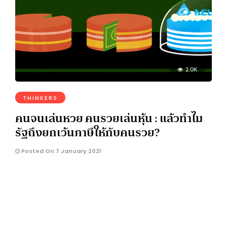
2.0K
THINKERS
คนจนเล่นหวย คนรวยเล่นหุ้น : แล้วทำไม
รัฐถึงยกเว้นภาษีให้กับคนรวย?
Posted On 7 January 2021