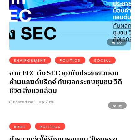
122
ENVIRONMENT
POLITICS
SOCIAL
จาก EEC ถึง SEC คุยกับประชาชนม็อบ
ค้านแลนด์บริดจ์ กับผลกระทบชุมชน วิถี
ชีวิต สิ่งแวดล้อม
Posted On 1 July 2026
85
BRIEF
POLITICS
ตำรวจแจ้งให้ย้ายการชุมนุม ‘ม็อบหยุด