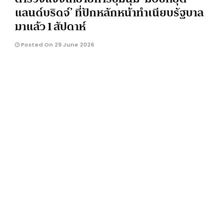
แลนด์บริดจ์’ ที่ปักหลักหน้าทำเนียบรัฐบาล
มาแล้ว 1 สัปดาห์
Posted On 29 June 2026