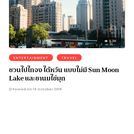
6.9K
ENTERTAINMENT
TRAVEL
ชวนไปไทจง ไต้หวัน แบบไม่มี Sun Moon
Lake และชานมไข่มุก
Posted On 14 October 2018