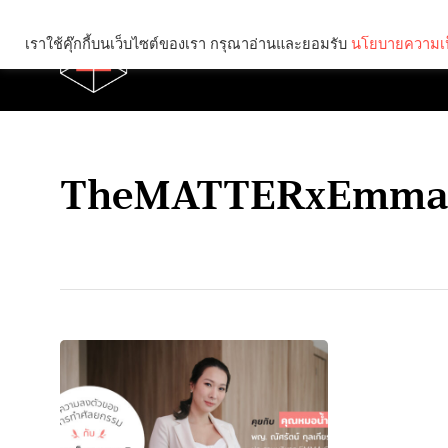
เราใช้คุ๊กกี้บนเว็บไซต์ของเรา กรุณาอ่านและยอมรับ
นโยบายความเป
Brief
Social
TheMATTERxEmmaC